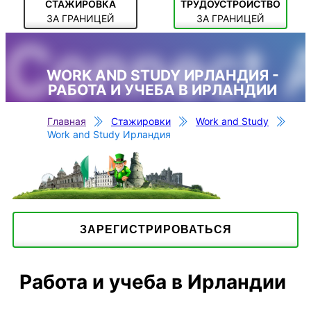
СТАЖИРОВКА
ТРУДОУСТРОЙСТВО
ЗА ГРАНИЦЕЙ
ЗА ГРАНИЦЕЙ
Connect 
WORK AND STUDY ИРЛАНДИЯ -
РАБОТА И УЧЕБА В ИРЛАНДИИ
Главная
Стажировки
Work and Study
Work and Study Ирландия
ЗАРЕГИСТРИРОВАТЬСЯ
Работа и учеба в Ирландии