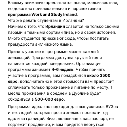
Вашему вниманию предлагается новая, малоизвестная,
но довольно привлекательная и перспективная
программа Work and Study Ireland
.
Что же делать студентам в Ирландии?
Начнем с того, что
Ирландия
славится не только своими
пабами и темными сортами пива, но и своей историей.
Много студентов приезжают сюда, чтобы постигать
премудрости английского языка.
Принять участие в программе может каждый
желающий. Программа доступна круглый год и
начинается каждый понедельник. Организация
программы занимает
4-6 недель
. Чтобы принять
участие в программе, вам понадобится
около 3500
евро
, дополнительно к этой стоимости вам предстоит
оплачивать только проживание и питание по месту. 1
месяц проживания в среднем в Дублине будет
обходиться в
500-600 евро
.
Программа идеально подходит для выпускников ВУЗов
и тех людей, которые просто желают провести год
вдали за границей. Виза, вклеенная в ваш паспорт, не
подлежит продлению, и вам придется вернуться