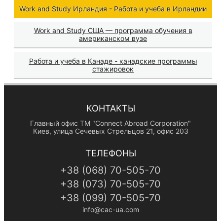
Work and Study Ирландия - Работа и учеба в Ирландии
Work and Study США — программа обучения в
американском вузе
Работа и учеба в Канаде - канадские программы
стажировок
КОНТАКТЫ
Главный офис TM "Connect Abroad Corporation"
Киев, улица Сечевых Стрельцов 21, офис 203
ТЕЛЕФОНЫ
+38
(068)
70-505-70
+38
(073)
70-505-70
+38
(099)
70-505-70
info@cac-ua.com