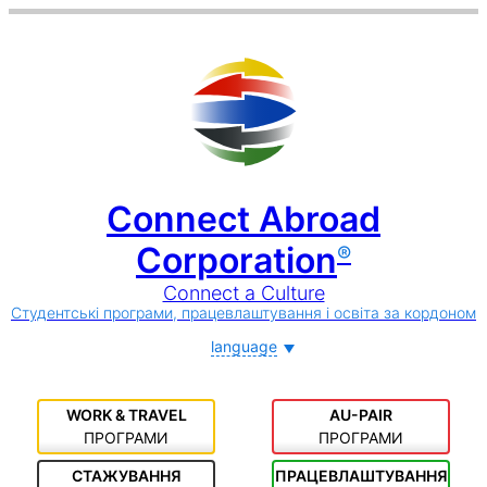
Connect Abroad
Corporation
®
Connect a Culture
Студентські програми, працевлаштування і освіта за кордоном
language
WORK & TRAVEL
AU-PAIR
ПРОГРАМИ
ПРОГРАМИ
СТАЖУВАННЯ
ПРАЦЕВЛАШТУВАННЯ