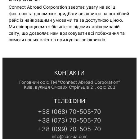
Connect Abroad Corporation звертає увагу на всі ці
фактори та допоможе придбати авіаквиток на потрібний
рейс із найкращими умовами та за доступною ціною.
Ми співпрацюємо з більшістю відомих авіакомпаній
світу, що дозволяє нам враховувати всі побажання та
вимоги наших клієнтів при купівлі авіаквитків.
КОНТАКТИ
Головний офіс TM "Connect Abroad Corporation"
Київ, вулиця Січових Стрільців 21, офіс 203
ТЕЛЕФОНИ
+38
(068)
70-505-70
+38
(073)
70-505-70
+38
(099)
70-505-70
info@cac-ua.com