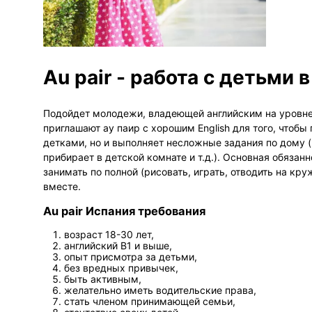
Au pair - работа с детьми 
Подойдет молодежи, владеющей английским на уровне
приглашают ау паир с хорошим English для того, чтобы 
детками, но и выполняет несложные задания по дому 
прибирает в детской комнате и т.д.). Основная обязанн
занимать по полной (рисовать, играть, отводить на кр
вместе.
Au pair Испания требования
возраст 18-30 лет,
английский В1 и выше,
опыт присмотра за детьми,
без вредных привычек,
быть активным,
желательно иметь водительские права,
стать членом принимающей семьи,