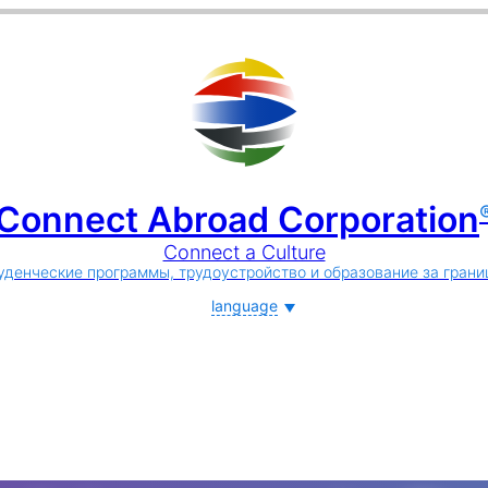
Connect Abroad Corporation
Connect a Culture
уденческие программы, трудоустройство и образование за грани
language