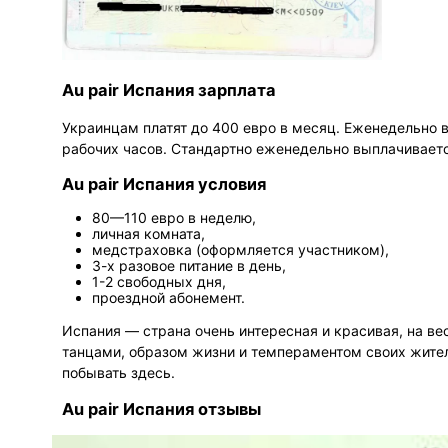
Au pair Испания зарплата
Украинцам платят до 400 евро в месяц. Еженедельно 
рабочих часов. Стандартно еженедельно выплачиваетс
Au pair Испания условия
80—110 евро в неделю,
личная комната,
медстраховка (оформляется участником),
3-х разовое питание в день,
1-2 свободных дня,
проездной абонемент.
Испания — страна очень интересная и красивая, на ве
танцами, образом жизни и темпераментом своих жител
побывать здесь.
Au pair Испания отзывы