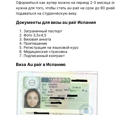
Оформиться как аупер можно на период 2-3 месяца (кр
нужна для того, чтобы стать au-pair на срок до 90 дн
подаваться на студенческую визу.
Документы для визы au pair Испания
Заграничный паспорт
Фото 3,5х4,5
Визовая анкета
Приглашение
Регистрация на языковой курс
Медицинская страховка
Подписанный контракт
Виза Au pair в Испанию