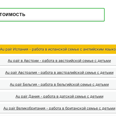
СТОИМОСТЬ
Au pair Испания - работа в испанской семье с английским язык
Au pair в Австрии - работа в австрийской семье с детьми
Au pair Австралия - работа в австралийской семье с детьми
Au pair Бельгия - работа в бельгийской семье с детьми
Au pair Дания - работа в датской семье с детьми
Au pair Великобритания - работа в британской семье с детьми