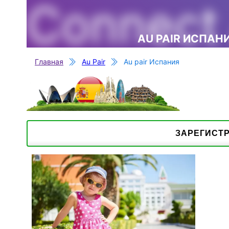
Connect 
AU PAIR ИСПАН
Главная
Au Pair
Au pair Испания
ЗАРЕГИСТ