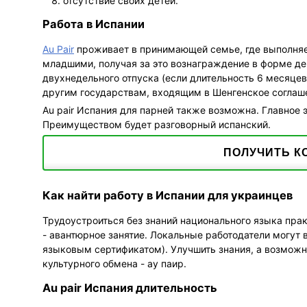
отсутствие своих детей.
Работа в Испании
Au Pair
проживает в принимающей семье, где выполняе
младшими, получая за это вознаграждение в форме де
двухнедельного отпуска (если длительность 6 месяцев
другим государствам, входящим в Шенгенское соглаш
Au pair Испания для парней также возможна. Главное 
Преимуществом будет разговорный испанский.
ПОЛУЧИТЬ К
Как найти работу в Испании для украинцев
Трудоустроиться без знаний национального языка прак
- авантюрное занятие. Локальные работодатели могут 
языковым сертификатом). Улучшить знания, а возможн
культурного обмена - ау паир.
Au pair Испания длительность